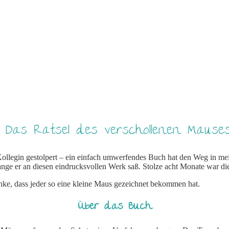
 Das Rätsel des verschollenen Mäus
Kollegin gestolpert – ein einfach umwerfendes Buch hat den Weg in m
nge er an diesen eindrucksvollen Werk saß. Stolze acht Monate war di
nke, dass jeder so eine kleine Maus gezeichnet bekommen hat.
Über das Buch