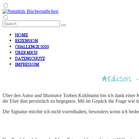
HOME
REZENSION
CHALLENGE 2020
ÜBER MICH
DATENSCHUTZ
IMPRESSUM
✯Edison –
Über den Autor und Illustrator Torben Kuhlmann bin ich dank einer 
die Ehre ihm persönlich zu begegnen. Mit im Gepäck die Frage wie la
Die Signatur möchte ich nicht vorenthalten, besonders wenn ich bede