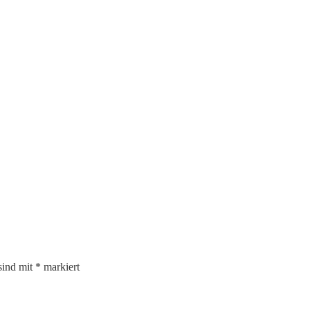
sind mit
*
markiert