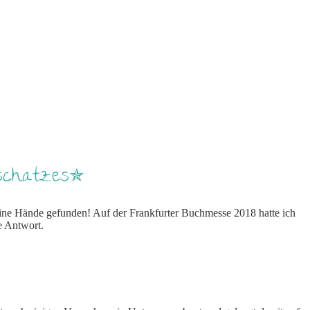
eschatzes✯
eine Hände gefunden! Auf der Frankfurter Buchmesse 2018 hatte ich
e Antwort.