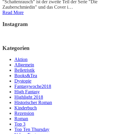
"Schattenrausch" ist der zweite Teil der Serie "Die
Zauberschmiedin" und das Cover i…
Read More
Instagram
Kategorien
Aktion
Allgemein
Belletristik
Books&Tea
Dystopie
Fantasywoche2018
High Fantasy
Highlight 2018
Historischer Roman
Kinderbuch
Rezension
Roman
Top 3
Top Ten Thursday