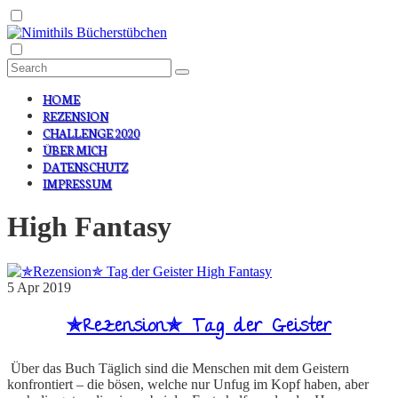
HOME
REZENSION
CHALLENGE 2020
ÜBER MICH
DATENSCHUTZ
IMPRESSUM
High Fantasy
High Fantasy
5
Apr
2019
✯Rezension✯ Tag der Geister
Über das Buch Täglich sind die Menschen mit dem Geistern
konfrontiert – die bösen, welche nur Unfug im Kopf haben, aber