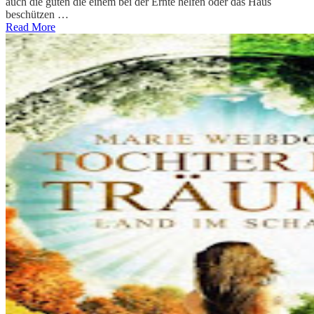
auch die guten die einem bei der Ernte helfen oder das Haus
beschützen …
Read More