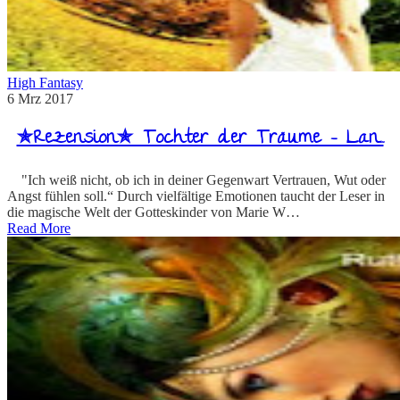
High Fantasy
6
Mrz
2017
✯Rezension✯ Tochter der Träume – Lan…
"Ich weiß nicht, ob ich in deiner Gegenwart Vertrauen, Wut oder
Angst fühlen soll.“ Durch vielfältige Emotionen taucht der Leser in
die magische Welt der Gotteskinder von Marie W…
Read More