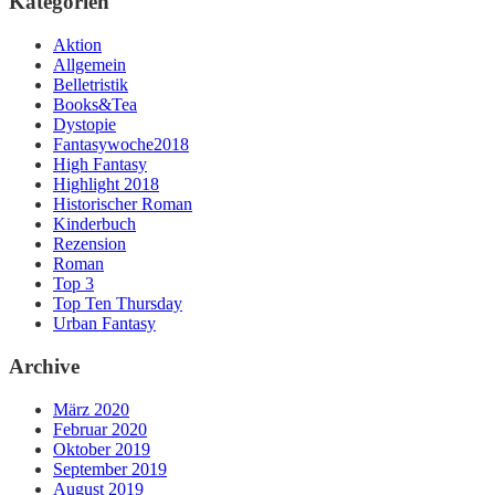
Kategorien
Aktion
Allgemein
Belletristik
Books&Tea
Dystopie
Fantasywoche2018
High Fantasy
Highlight 2018
Historischer Roman
Kinderbuch
Rezension
Roman
Top 3
Top Ten Thursday
Urban Fantasy
Archive
März 2020
Februar 2020
Oktober 2019
September 2019
August 2019