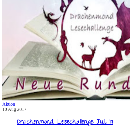
Aktion
10
Aug
2017
Drachenmond Lesechallenge Juli ’17