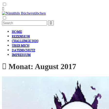
HOME
REZENSION
CHALLENGE 2020
ÜBER MICH
DATENSCHUTZ
IMPRESSUM
Monat:
August 2017