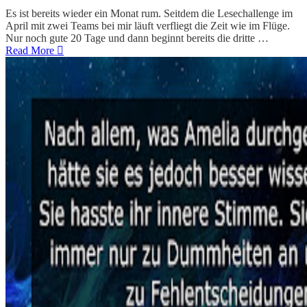
Es ist bereits wieder ein Monat rum. Seitdem die Lesechallenge im
April mit zwei Teams bei mir läuft verfliegt die Zeit wie im Flüge.
Nur noch gute 20 Tage und dann beginnt bereits die dritte …
Read More