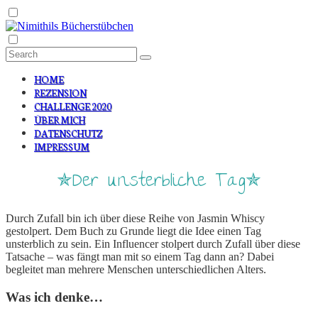
HOME
REZENSION
CHALLENGE 2020
ÜBER MICH
DATENSCHUTZ
IMPRESSUM
✯Der unsterbliche Tag✯
Durch Zufall bin ich über diese Reihe von Jasmin Whiscy
gestolpert. Dem Buch zu Grunde liegt die Idee einen Tag
unsterblich zu sein. Ein Influencer stolpert durch Zufall über diese
Tatsache – was fängt man mit so einem Tag dann an? Dabei
begleitet man mehrere Menschen unterschiedlichen Alters.
Was ich denke…