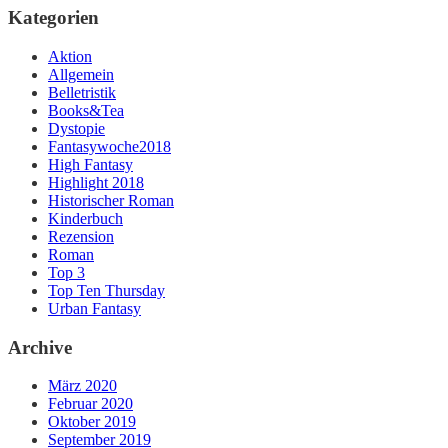
Kategorien
Aktion
Allgemein
Belletristik
Books&Tea
Dystopie
Fantasywoche2018
High Fantasy
Highlight 2018
Historischer Roman
Kinderbuch
Rezension
Roman
Top 3
Top Ten Thursday
Urban Fantasy
Archive
März 2020
Februar 2020
Oktober 2019
September 2019