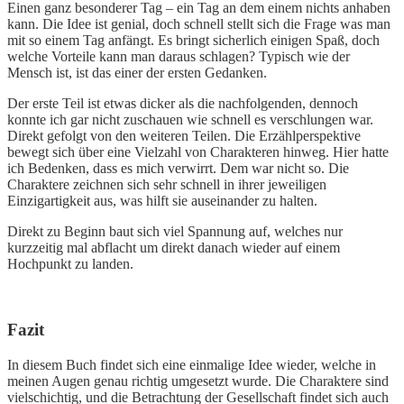
Einen ganz besonderer Tag – ein Tag an dem einem nichts anhaben
kann. Die Idee ist genial, doch schnell stellt sich die Frage was man
mit so einem Tag anfängt. Es bringt sicherlich einigen Spaß, doch
welche Vorteile kann man daraus schlagen? Typisch wie der
Mensch ist, ist das einer der ersten Gedanken.
Der erste Teil ist etwas dicker als die nachfolgenden, dennoch
konnte ich gar nicht zuschauen wie schnell es verschlungen war.
Direkt gefolgt von den weiteren Teilen. Die Erzählperspektive
bewegt sich über eine Vielzahl von Charakteren hinweg. Hier hatte
ich Bedenken, dass es mich verwirrt. Dem war nicht so. Die
Charaktere zeichnen sich sehr schnell in ihrer jeweiligen
Einzigartigkeit aus, was hilft sie auseinander zu halten.
Direkt zu Beginn baut sich viel Spannung auf, welches nur
kurzzeitig mal abflacht um direkt danach wieder auf einem
Hochpunkt zu landen.
Fazit
In diesem Buch findet sich eine einmalige Idee wieder, welche in
meinen Augen genau richtig umgesetzt wurde. Die Charaktere sind
vielschichtig, und die Betrachtung der Gesellschaft findet sich auch