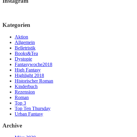
Instagram
Kategorien
Aktion
Allgemein
Belletristik
Books&Tea
Dystopie
Fantasywoche2018
High Fantasy
Highlight 2018
Historischer Roman
Kinderbuch
Rezension
Roman
Top 3
Top Ten Thursday
Urban Fantasy
Archive