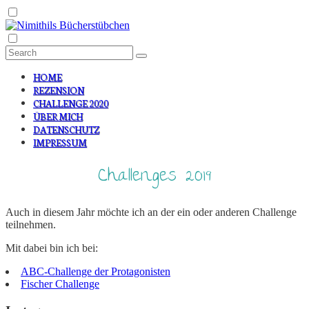
HOME
REZENSION
CHALLENGE 2020
ÜBER MICH
DATENSCHUTZ
IMPRESSUM
Challenges 2019
Auch in diesem Jahr möchte ich an der ein oder anderen Challenge
teilnehmen.
Mit dabei bin ich bei:
ABC-Challenge der Protagonisten
Fischer Challenge